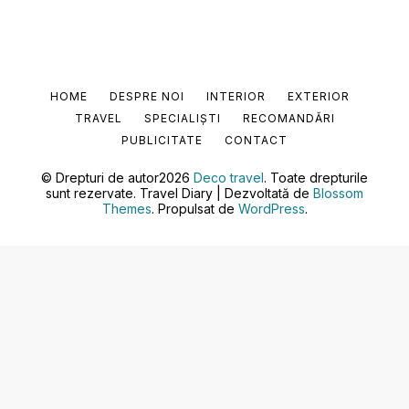
HOME
DESPRE NOI
INTERIOR
EXTERIOR
TRAVEL
SPECIALIȘTI
RECOMANDĂRI
PUBLICITATE
CONTACT
© Drepturi de autor2026
Deco travel
. Toate drepturile
sunt rezervate.
Travel Diary | Dezvoltată de
Blossom
Themes
. Propulsat de
WordPress
.