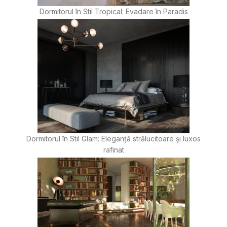
Dormitorul în Stil Tropical: Evadare în Paradis
Dormitorul în Stil Glam: Eleganță strălucitoare și luxos
rafinat