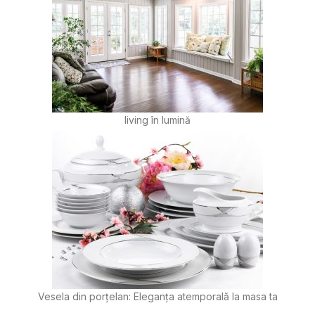
living în lumină
Vesela din porțelan: Eleganța atemporală la masa ta