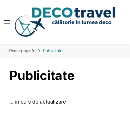
Deco travel
Călătorie în lumea deco
Prima pagină
Publicitate
Publicitate
… in curs de actualizare