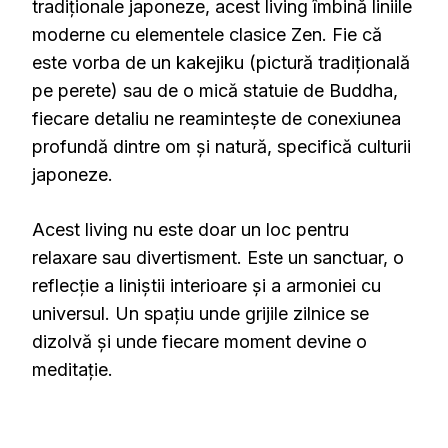
tradiționale japoneze, acest living îmbină liniile
moderne cu elementele clasice Zen. Fie că
este vorba de un kakejiku (pictură tradițională
pe perete) sau de o mică statuie de Buddha,
fiecare detaliu ne reamintește de conexiunea
profundă dintre om și natură, specifică culturii
japoneze.
Acest living nu este doar un loc pentru
relaxare sau divertisment. Este un sanctuar, o
reflecție a liniștii interioare și a armoniei cu
universul. Un spațiu unde grijile zilnice se
dizolvă și unde fiecare moment devine o
meditație.