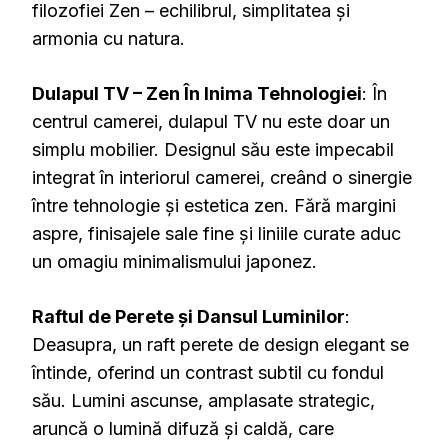
filozofiei Zen – echilibrul, simplitatea și
armonia cu natura.
Dulapul TV – Zen În Inima Tehnologiei
: În
centrul camerei, dulapul TV nu este doar un
simplu mobilier. Designul său este impecabil
integrat în interiorul camerei, creând o sinergie
între tehnologie și estetica zen. Fără margini
aspre, finisajele sale fine și liniile curate aduc
un omagiu minimalismului japonez.
Raftul de Perete și Dansul Luminilor
:
Deasupra, un raft perete de design elegant se
întinde, oferind un contrast subtil cu fondul
său. Lumini ascunse, amplasate strategic,
aruncă o lumină difuză și caldă, care