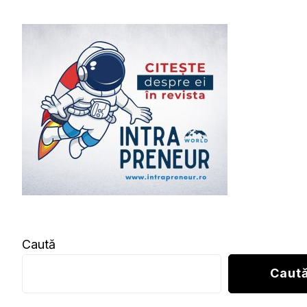
Caută
Caut