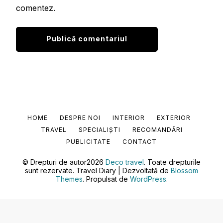
comentez.
HOME
DESPRE NOI
INTERIOR
EXTERIOR
TRAVEL
SPECIALIȘTI
RECOMANDĂRI
PUBLICITATE
CONTACT
© Drepturi de autor2026
Deco travel
. Toate drepturile
sunt rezervate.
Travel Diary | Dezvoltată de
Blossom
Themes
. Propulsat de
WordPress
.