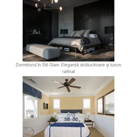
Dormitorul în Stil Glam: Eleganță strălucitoare și luxos
rafinat