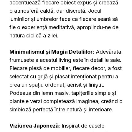
accentuează fiecare obiect expus și creează
o atmosferă caldă, dar discretă. Jocul
luminilor și umbrelor face ca fiecare seară să
fie o experiență meditativă, apropiindu-ne de
natura ciclică a zilei.
Minimalismul și Magia Detaliilor
: Adevărata
frumusețe a acestui living este în detaliile sale.
Fiecare piesă de mobilier, fiecare decor, a fost
selectat cu grijă și plasat intenționat pentru a
crea un spațiu ordonat, aerisit și liniștit.
Podeaua din lemn masiv, tapițeriile simple și
plantele verzi completează imaginea, creând o
simbioză perfectă între natură și interioare.
Viziunea Japoneză
: Inspirat de casele