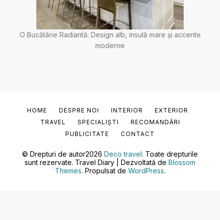
O Bucătărie Radiantă: Design alb, insulă mare și accente
moderne
HOME
DESPRE NOI
INTERIOR
EXTERIOR
TRAVEL
SPECIALIȘTI
RECOMANDĂRI
PUBLICITATE
CONTACT
© Drepturi de autor2026
Deco travel
. Toate drepturile
sunt rezervate.
Travel Diary | Dezvoltată de
Blossom
Themes
. Propulsat de
WordPress
.