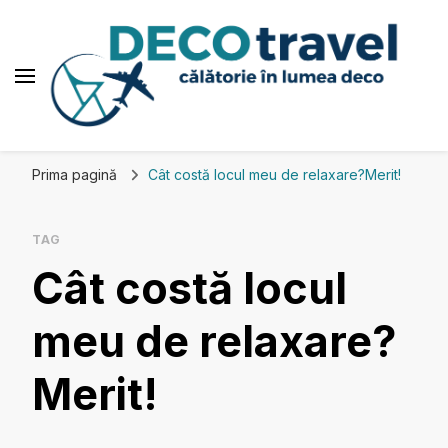
Deco travel
Călătorie în lumea deco
Prima pagină
Cât costă locul meu de relaxare?Merit!
TAG
Cât costă locul
meu de relaxare?
Merit!