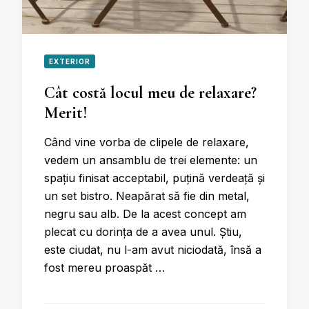
EXTERIOR
Cât costă locul meu de relaxare?
Merit!
Când vine vorba de clipele de relaxare,
vedem un ansamblu de trei elemente: un
spațiu finisat acceptabil, puțină verdeață și
un set bistro. Neapărat să fie din metal,
negru sau alb. De la acest concept am
plecat cu dorința de a avea unul. Știu,
este ciudat, nu l-am avut niciodată, însă a
fost mereu proaspăt …