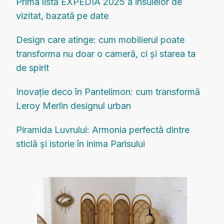
Prima listă EXPEDIA 2025 a insulelor de
vizitat, bazată pe date
Design care atinge: cum mobilierul poate
transforma nu doar o cameră, ci și starea ta
de spirit
Inovație deco în Pantelimon: cum transformă
Leroy Merlin designul urban
Piramida Luvrului: Armonia perfectă dintre
sticlă și istorie în inima Parisului