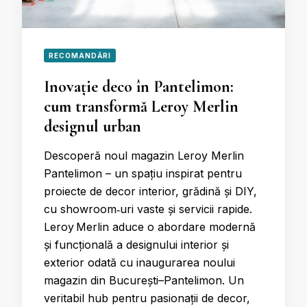
RECOMANDĂRI
Inovație deco în Pantelimon:
cum transformă Leroy Merlin
designul urban
Descoperă noul magazin Leroy Merlin
Pantelimon – un spațiu inspirat pentru
proiecte de decor interior, grădină și DIY,
cu showroom‑uri vaste și servicii rapide.
Leroy Merlin aduce o abordare modernă
și funcțională a designului interior și
exterior odată cu inaugurarea noului
magazin din București–Pantelimon. Un
veritabil hub pentru pasionații de decor,