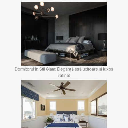
Dormitorul în Stil Glam: Eleganță strălucitoare și luxos
rafinat