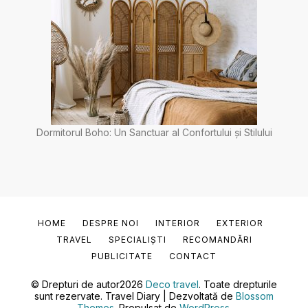
Dormitorul Boho: Un Sanctuar al Confortului și Stilului
HOME
DESPRE NOI
INTERIOR
EXTERIOR
TRAVEL
SPECIALIȘTI
RECOMANDĂRI
PUBLICITATE
CONTACT
© Drepturi de autor2026
Deco travel
. Toate drepturile
sunt rezervate.
Travel Diary | Dezvoltată de
Blossom
Themes
. Propulsat de
WordPress
.