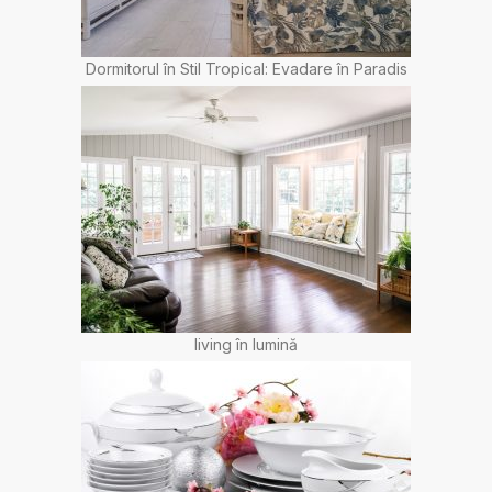
Dormitorul în Stil Tropical: Evadare în Paradis
living în lumină