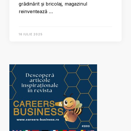
grădinărit și bricolaj, magazinul
reinventează …
16 IULIE 2025