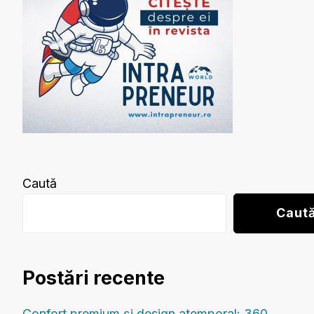
Caută
Caut
Postări recente
Confort premium și design atemporal: 360