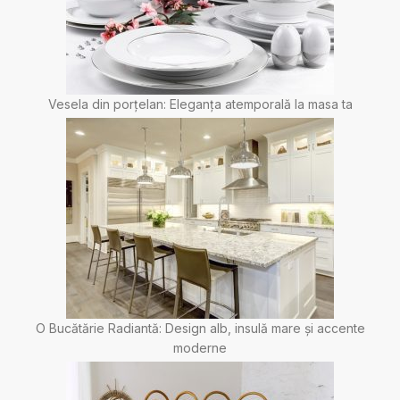
Vesela din porțelan: Eleganța atemporală la masa ta
O Bucătărie Radiantă: Design alb, insulă mare și accente
moderne