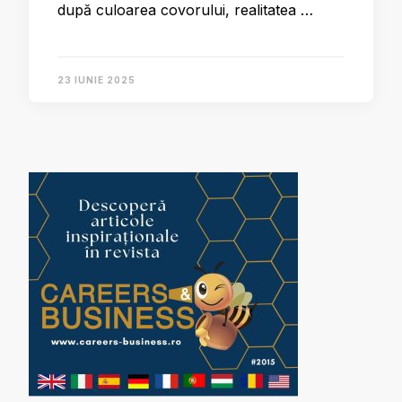
după culoarea covorului, realitatea …
23 IUNIE 2025