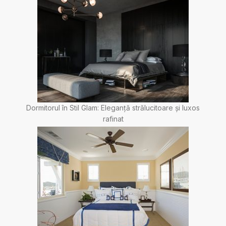
Dormitorul în Stil Glam: Eleganță strălucitoare și luxos
rafinat