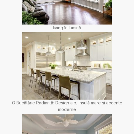
living în lumină
O Bucătărie Radiantă: Design alb, insulă mare și accente
moderne