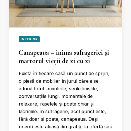
INTERIOR
Canapeaua – inima sufrageriei și
martorul vieții de zi cu zi
Există în fiecare casă un punct de sprijin,
o piesă de mobilier în jurul căreia se
adună totul: amintirile, serile liniștite,
conversațiile lungi, momentele de
relaxare, râsetele și poate chiar și
lacrimile. În sufragerie, acel punct este,
fără doar și poate, canapeaua. Deși
uneori este aleasă din grabă, la ofertă sau