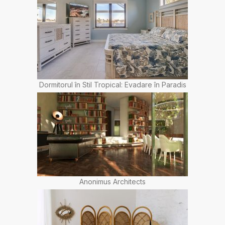
Dormitorul în Stil Tropical: Evadare în Paradis
Anonimus Architects