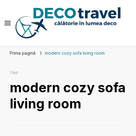
Deco travel
Călătorie în lumea deco
Prima pagină
modern cozy sofa living room
TAG
modern cozy sofa
living room