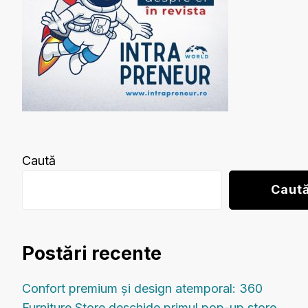
Caută
Caut
Postări recente
Confort premium și design atemporal: 360
Furniture Store deschide primul pop-up store