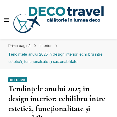
Deco travel
Călătorie în lumea deco
Prima pagină
Interior
Tendințele anului 2025 în design interior: echilibru între
estetică, funcționalitate și sustenabilitate
INTERIOR
Tendințele anului 2025 în
design interior: echilibru între
estetică, funcționalitate și