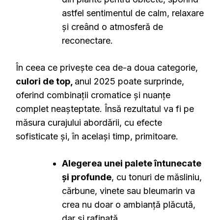
astfel sentimentul de calm, relaxare
și creând o atmosferă de
reconectare.
În ceea ce privește cea de-a doua categorie,
culori de top,
anul 2025 poate surprinde,
oferind combinații cromatice și nuanțe
complet neașteptate. Însă rezultatul va fi pe
măsura curajului abordării, cu efecte
sofisticate și, în același timp, primitoare.
Alegerea unei palete întunecate
și profunde
, cu tonuri de măsliniu,
cărbune, vinete sau bleumarin va
crea nu doar o ambianță plăcută,
dar și rafinată.