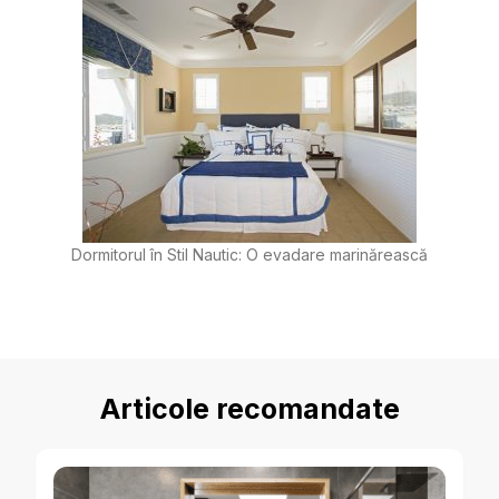
Dormitorul în Stil Nautic: O evadare marinărească
Articole recomandate