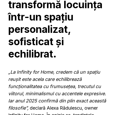
transformă locuința
într-un spațiu
personalizat,
sofisticat și
echilibrat.
„La Infinity for Home, credem că un spațiu
reușit este acela care echilibrează
funcționalitatea cu frumusețea, trecutul cu
viitorul, minimalismul cu accentele expresive.
Iar anul 2025 confirmă din plin exact această
filosofie”,
declară Alexa Rădulescu, owner