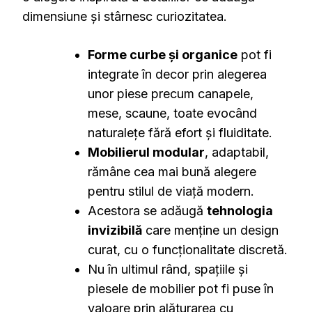
dimensiune și stârnesc curiozitatea.
Forme curbe și organice
pot fi
integrate în decor prin alegerea
unor piese precum canapele,
mese, scaune, toate evocând
naturalețe fără efort și fluiditate.
Mobilierul modular
, adaptabil,
rămâne cea mai bună alegere
pentru stilul de viață modern.
Acestora se adăugă
tehnologia
invizibilă
care menține un design
curat, cu o funcționalitate discretă.
Nu în ultimul rând, spațiile și
piesele de mobilier pot fi puse în
valoare prin alăturarea cu