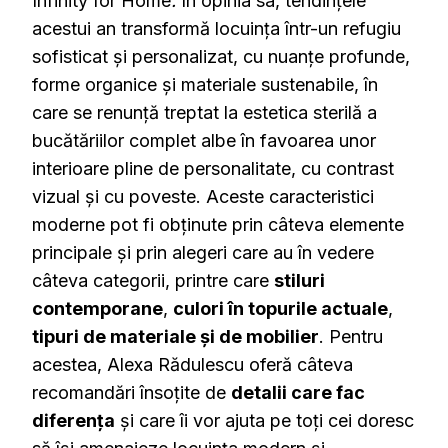
Infinity for Home
.
În opinia sa, tendințele
acestui an transformă locuința într-un refugiu
sofisticat și personalizat, cu nuanțe profunde,
forme organice și materiale sustenabile, în
care se renunță treptat la estetica sterilă a
bucătăriilor complet albe în favoarea unor
interioare pline de personalitate, cu contrast
vizual și cu poveste. Aceste caracteristici
moderne pot fi obținute prin câteva elemente
principale și prin alegeri care au în vedere
câteva categorii, printre care
stiluri
contemporane
,
culori în topurile actuale
,
tipuri de materiale și de mobilier
. Pentru
acestea, Alexa Rădulescu oferă câteva
recomandări însoțite de
detalii care fac
diferența
și care îi vor ajuta pe toți cei doresc