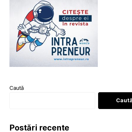
Caută
Caut
Postări recente