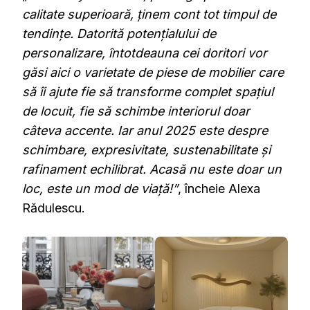
calitate superioară, ținem cont tot timpul de
tendințe. Datorită potențialului de
personalizare, întotdeauna cei doritori vor
găsi aici o varietate de piese de mobilier care
să îi ajute fie să transforme complet spațiul
de locuit, fie să schimbe interiorul doar
câteva accente. Iar anul 2025 este despre
schimbare, expresivitate, sustenabilitate și
rafinament echilibrat. Acasă nu este doar un
loc, este un mod de viață!”
, încheie Alexa
Rădulescu.