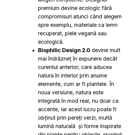
premium devine ecologic fără
compromisuri atunci când alegem
spre exemplu, materiale ca lemn
recuperat, piele vegană sau
ecologică.
Biophilic Design 2.0
devine mult
mai îndrăzneț în expunere decât
curentul anterior, care aducea
natura în interior prin anume
elemente, cum ar fi plantele. În
noua versiune, natura este
integrată în mod real, nu doar ca
accente, iar acest lucru poate fi
obținut prin pereți verzi, multă
lumină naturală și forme inspirate
din plante pentru obiecte, sporind