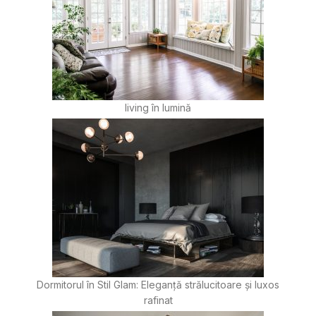
living în lumină
Dormitorul în Stil Glam: Eleganță strălucitoare și luxos
rafinat