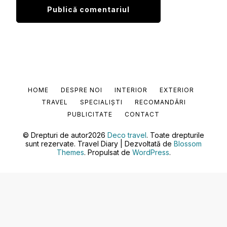
HOME
DESPRE NOI
INTERIOR
EXTERIOR
TRAVEL
SPECIALIȘTI
RECOMANDĂRI
PUBLICITATE
CONTACT
© Drepturi de autor2026
Deco travel
. Toate drepturile
sunt rezervate.
Travel Diary | Dezvoltată de
Blossom
Themes
. Propulsat de
WordPress
.