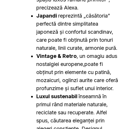
precizează Alexa.
Japandi
reprezintă „căsătoria”
perfectă dintre simplitatea
japoneză și confortul scandinav,
care poate fi obținută prin tonuri
naturale, linii curate, armonie pură.
Vintage & Retro
, un omagiu adus
nostalgiei europene,poate fi
obținut prin elemente cu patină,
mozaicuri, oglinzi aurite care oferă
profunzime și suflet unui interior.
Luxul sustenabil
înseamnă în
primul rând materiale naturale,
reciclate sau recuperate. Alfel
spus, căutarea eleganței prin
alegeri conștiente. Designul