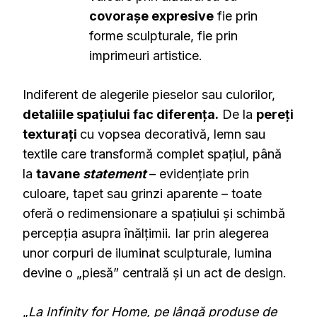
covorașe expresive
fie prin
forme sculpturale, fie prin
imprimeuri artistice.
Indiferent de alegerile pieselor sau culorilor,
detaliile spațiului fac diferența.
De la
pereți
texturați
cu vopsea decorativă, lemn sau
textile care transformă complet spațiul, până
la
tavane
statement
– evidențiate prin
culoare, tapet sau grinzi aparente – toate
oferă o redimensionare a spațiului și schimbă
percepția asupra înălțimii. Iar prin alegerea
unor corpuri de iluminat sculpturale, lumina
devine o „piesă” centrală și un act de design.
„
La Infinity for Home, pe lângă produse de