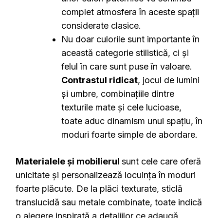
complet atmosfera în aceste spații
considerate clasice.
Nu doar culorile sunt importante în
această categorie stilistică, ci și
felul în care sunt puse în valoare.
Contrastul ridicat
, jocul de lumini
și umbre, combinațiile dintre
texturile mate și cele lucioase,
toate aduc dinamism unui spațiu, în
moduri foarte simple de abordare.
Materialele și mobilierul
sunt cele care oferă
unicitate și personalizează locuința în moduri
foarte plăcute. De la plăci texturate, sticlă
translucidă sau metale combinate, toate indică
o alegere inspirată a detaliilor ce adaugă