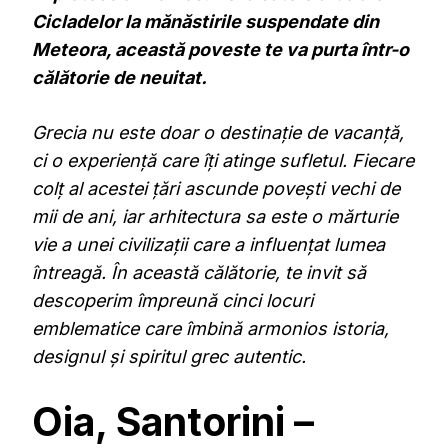
Cicladelor la mănăstirile suspendate din
Meteora, această poveste te va purta într-o
călătorie de neuitat.
Grecia nu este doar o destinație de vacanță,
ci o experiență care îți atinge sufletul.
Fiecare
colț al acestei țări ascunde povești vechi de
mii de ani, iar arhitectura sa este o mărturie
vie a unei civilizații care a influențat lumea
întreagă.
În această călătorie, te invit să
descoperim împreună cinci locuri
emblematice care îmbină armonios istoria,
designul și spiritul grec autentic.
Oia, Santorini –