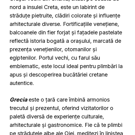
nord a insulei Creta, este un labirint de
străduțe pietruite, clădiri colorate și influențe
arhitecturale diverse.
Fortificațiile venețiene,
balcoanele din fier forjat și fațadele pastelate
reflectă istoria bogată a orașului, marcată de
prezența venețienilor, otomanilor și
egiptenilor.
Portul vechi, cu farul său
emblematic, este locul ideal pentru plimbări la
apus și descoperirea bucătăriei cretane
autentice.
Grecia
este o țară care îmbină armonios
trecutul și prezentul, oferind vizitatorilor o
paletă diversă de experiențe culturale,
arhitecturale și gastronomice.
Fie că te plimbi
pe străduțele albe ale Oiei, meditezi în liniștea