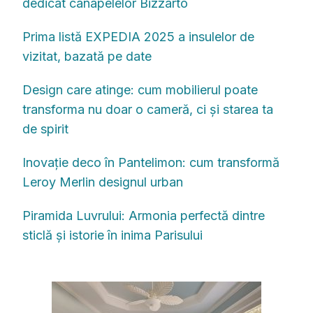
dedicat canapelelor Bizzarto
Prima listă EXPEDIA 2025 a insulelor de
vizitat, bazată pe date
Design care atinge: cum mobilierul poate
transforma nu doar o cameră, ci și starea ta
de spirit
Inovație deco în Pantelimon: cum transformă
Leroy Merlin designul urban
Piramida Luvrului: Armonia perfectă dintre
sticlă și istorie în inima Parisului