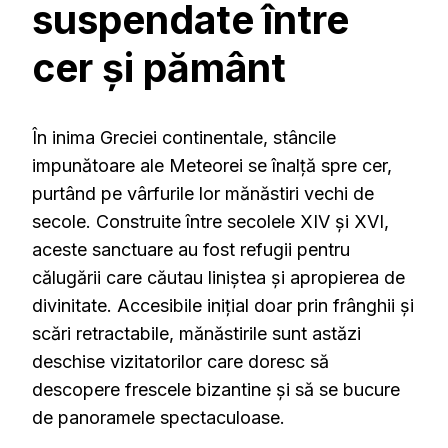
suspendate între
cer și pământ
În inima Greciei continentale, stâncile
impunătoare ale Meteorei se înalță spre cer,
purtând pe vârfurile lor mănăstiri vechi de
secole.
Construite între secolele XIV și XVI,
aceste sanctuare au fost refugii pentru
călugării care căutau liniștea și apropierea de
divinitate.
Accesibile inițial doar prin frânghii și
scări retractabile, mănăstirile sunt astăzi
deschise vizitatorilor care doresc să
descopere frescele bizantine și să se bucure
de panoramele spectaculoase.