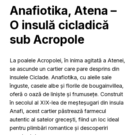
Anafiotika, Atena –
O insulă cicladică
sub Acropole
La poalele Acropolei, în inima agitată a Atenei,
se ascunde un cartier care pare desprins din
insulele Ciclade.
Anafiotika, cu aleile sale
înguste, casele albe și florile de bougainvillea,
oferă o oază de liniște și frumusețe.
Construit
în secolul al XIX-lea de meșteșugari din insula
Anafi, acest cartier păstrează farmecul
autentic al satelor grecești, fiind un loc ideal
pentru plimbări romantice și descoperiri