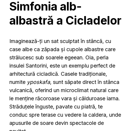
Simfonia alb-
albastră a Cicladelor
Imaginează-ți un sat sculptat în stâncă, cu
case albe ca zăpada și cupole albastre care
strălucesc sub soarele egeean.
Oia, perla
insulei Santorini, este un exemplu perfect de
arhitectură cicladică.
Casele tradiționale,
numite
yposkafa
, sunt săpate direct în stânca
vulcanică, oferind un microclimat natural care
le menține răcoroase vara și călduroase iarna.
Străduțele înguste, pavate cu piatră, te
conduc spre terase cu vedere la caldera, unde
apusurile de soare devin spectacole de