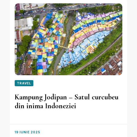
TRAVEL
Kampung Jodipan – Satul curcubeu
din inima Indoneziei
19 IUNIE 2025