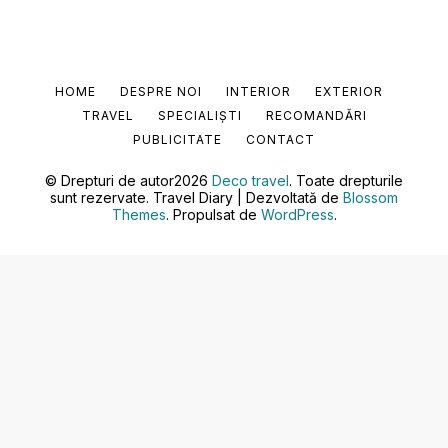
HOME
DESPRE NOI
INTERIOR
EXTERIOR
TRAVEL
SPECIALIȘTI
RECOMANDĂRI
PUBLICITATE
CONTACT
© Drepturi de autor2026
Deco travel
. Toate drepturile
sunt rezervate.
Travel Diary | Dezvoltată de
Blossom
Themes
. Propulsat de
WordPress
.