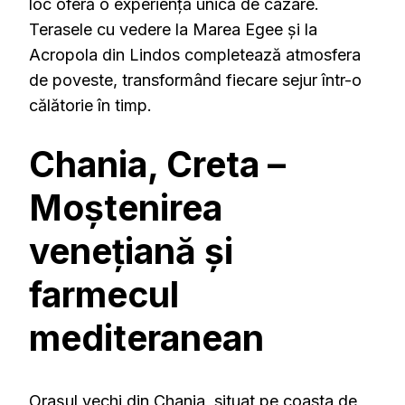
loc oferă o experiență unică de cazare.
Terasele cu vedere la Marea Egee și la
Acropola din Lindos completează atmosfera
de poveste, transformând fiecare sejur într-o
călătorie în timp.
Chania, Creta –
Moștenirea
venețiană și
farmecul
mediteranean
Orașul vechi din Chania, situat pe coasta de