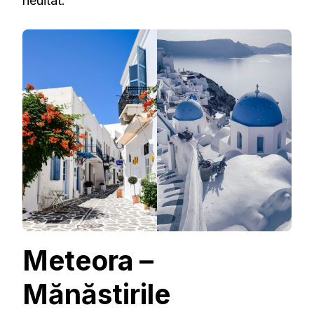
neuitat.
Meteora –
Mănăstirile