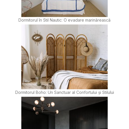
Dormitorul în Stil Nautic: O evadare marinărească
Dormitorul Boho: Un Sanctuar al Confortului și Stilului