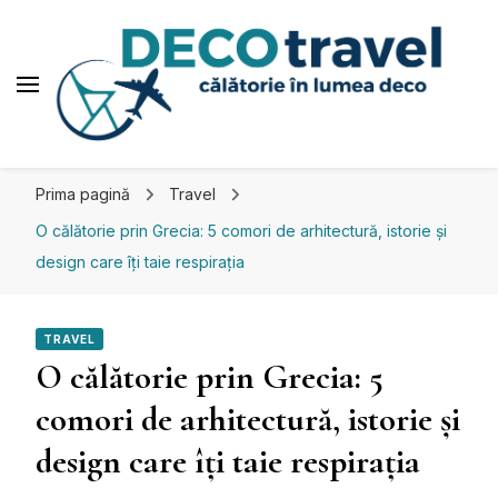
Deco travel
Călătorie în lumea deco
Prima pagină
Travel
O călătorie prin Grecia: 5 comori de arhitectură, istorie și
design care îți taie respirația
TRAVEL
O călătorie prin Grecia: 5
comori de arhitectură, istorie și
design care îți taie respirația