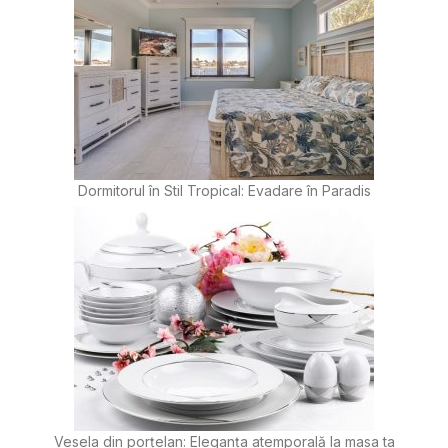
Dormitorul în Stil Tropical: Evadare în Paradis
Vesela din porțelan: Eleganța atemporală la masa ta