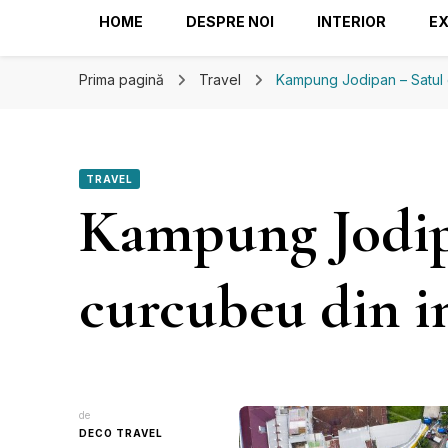
HOME
DESPRE NOI
INTERIOR
EX
Prima pagină
Travel
Kampung Jodipan – Satul 
TRAVEL
Kampung Jodip
curcubeu din i
de
DECO TRAVEL