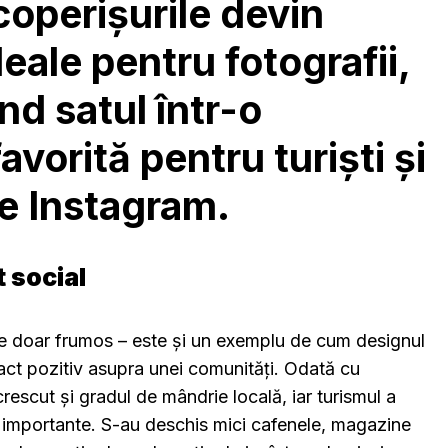
acoperișurile devin
deale pentru fotografii,
d satul într-o
avorită pentru turiști și
de Instagram.
 social
 doar frumos – este și un exemplu de cum designul
ct pozitiv asupra unei comunități. Odată cu
rescut și gradul de mândrie locală, iar turismul a
i importante. S-au deschis mici cafenele, magazine