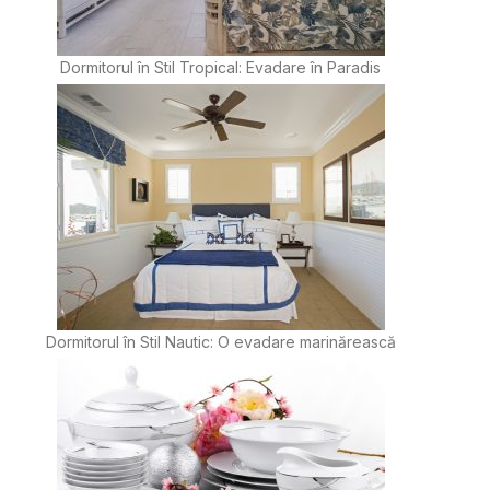
Dormitorul în Stil Tropical: Evadare în Paradis
Dormitorul în Stil Nautic: O evadare marinărească