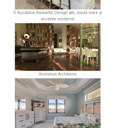
O Bucătărie Radiantă: Design alb, insulă mare și
accente moderne
Anonimus Architects