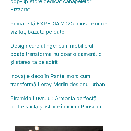
pop-up store dedicat canapelelor
Bizzarto
Prima listă EXPEDIA 2025 a insulelor de
vizitat, bazată pe date
Design care atinge: cum mobilierul
poate transforma nu doar o cameră, ci
și starea ta de spirit
Inovație deco în Pantelimon: cum
transformă Leroy Merlin designul urban
Piramida Luvrului: Armonia perfectă
dintre sticlă și istorie în inima Parisului