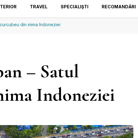
TERIOR
TRAVEL
SPECIALIȘTI
RECOMANDĂRI
curcubeu din inima Indoneziei
an – Satul
nima Indoneziei