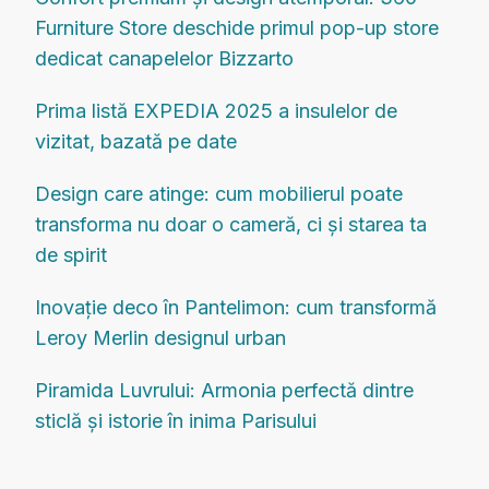
Furniture Store deschide primul pop-up store
dedicat canapelelor Bizzarto
Prima listă EXPEDIA 2025 a insulelor de
vizitat, bazată pe date
Design care atinge: cum mobilierul poate
transforma nu doar o cameră, ci și starea ta
de spirit
Inovație deco în Pantelimon: cum transformă
Leroy Merlin designul urban
Piramida Luvrului: Armonia perfectă dintre
sticlă și istorie în inima Parisului