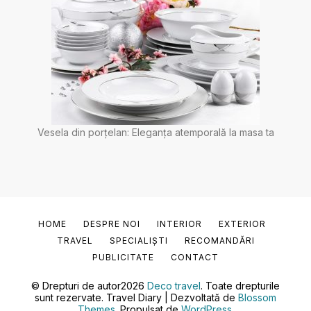
Vesela din porțelan: Eleganța atemporală la masa ta
HOME
DESPRE NOI
INTERIOR
EXTERIOR
TRAVEL
SPECIALIȘTI
RECOMANDĂRI
PUBLICITATE
CONTACT
© Drepturi de autor2026
Deco travel
. Toate drepturile
sunt rezervate.
Travel Diary | Dezvoltată de
Blossom
Themes
. Propulsat de
WordPress
.