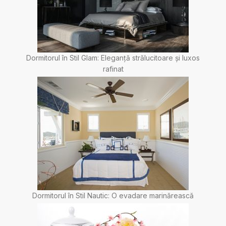
Dormitorul în Stil Glam: Eleganță strălucitoare și luxos
rafinat
Dormitorul în Stil Nautic: O evadare marinărească