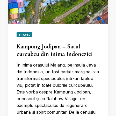
TRAVEL
Kampung Jodipan – Satul
curcubeu din inima Indoneziei
În inima orașului Malang, pe insula Java
din Indonezia, un fost cartier marginal s-a
transformat spectaculos într-un tablou
viu, pictat în toate culorile curcubeului.
Este vorba despre Kampung Jodipan,
cunoscut și ca Rainbow Village, un
exemplu spectaculos de regenerare
urbană și spirit comunitar. De la cenușiu