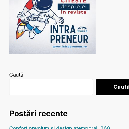
Caută
Caut
Postări recente
Confort premium și design atemporal: 360