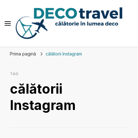
Deco travel
Călătorie în lumea deco
Prima pagină
călătorii Instagram
TAG
călătorii
Instagram