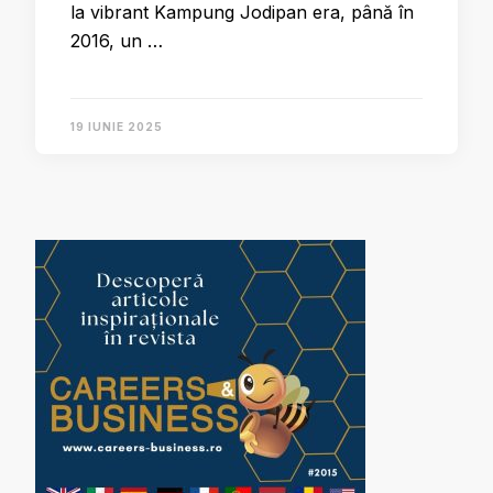
la vibrant Kampung Jodipan era, până în
2016, un …
19 IUNIE 2025