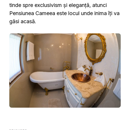
tinde spre exclusivism și eleganță, atunci
Pensiunea Cameea este locul unde inima îți va
găsi acasă.