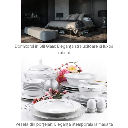
Dormitorul în Stil Glam: Eleganță strălucitoare și luxos
rafinat
Vesela din porțelan: Eleganța atemporală la masa ta