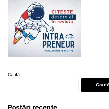
Caută
Caut
Postări recente