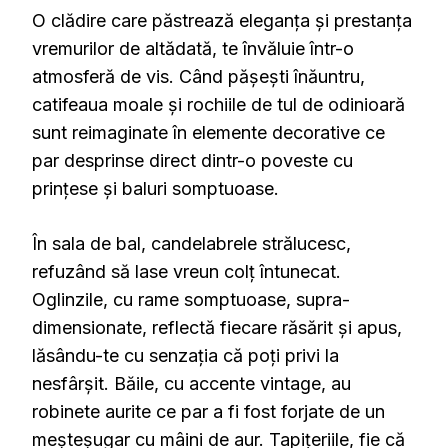
O clădire care păstrează eleganța și prestanța
vremurilor de altădată, te învăluie într-o
atmosferă de vis. Când pășești înăuntru,
catifeaua moale și rochiile de tul de odinioară
sunt reimaginate în elemente decorative ce
par desprinse direct dintr-o poveste cu
prințese și baluri somptuoase.
În sala de bal, candelabrele strălucesc,
refuzând să lase vreun colț întunecat.
Oglinzile, cu rame somptuoase, supra-
dimensionate, reflectă fiecare răsărit și apus,
lăsându-te cu senzația că poți privi la
nesfârșit. Băile, cu accente vintage, au
robinete aurite ce par a fi fost forjate de un
meșteșugar cu mâini de aur. Tapițeriile, fie că