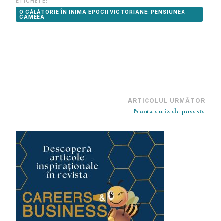
ETICHETE:
O CĂLĂTORIE ÎN INIMA EPOCII VICTORIANE: PENSIUNEA
CAMEEA
Navigare
ARTICOLUL URMĂTOR
Nunta cu iz de poveste
în
articole