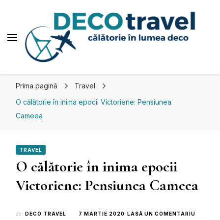
Deco travel
Călătorie în lumea deco
Prima pagină
Travel
O călătorie în inima epocii Victoriene: Pensiunea
Cameea
TRAVEL
O călătorie în inima epocii
Victoriene: Pensiunea Cameea
LA
de
DECO TRAVEL
7 MARTIE 2020
LASĂ UN COMENTARIU