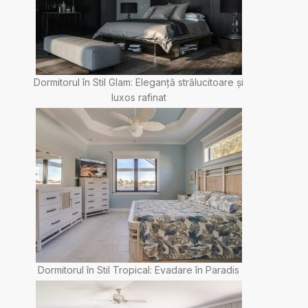
Dormitorul în Stil Glam: Eleganță strălucitoare și
luxos rafinat
Dormitorul în Stil Tropical: Evadare în Paradis