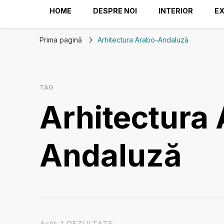
HOME
DESPRE NOI
INTERIOR
EX
Prima pagină
Arhitectura Arabo-Andaluză
TAG
Arhitectura
Andaluză