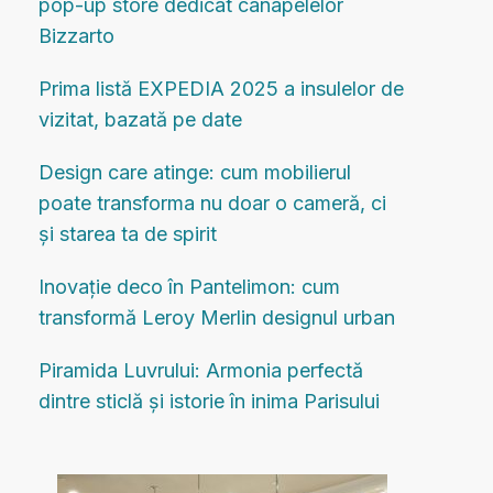
pop-up store dedicat canapelelor
Bizzarto
Prima listă EXPEDIA 2025 a insulelor de
vizitat, bazată pe date
Design care atinge: cum mobilierul
poate transforma nu doar o cameră, ci
și starea ta de spirit
Inovație deco în Pantelimon: cum
transformă Leroy Merlin designul urban
Piramida Luvrului: Armonia perfectă
dintre sticlă și istorie în inima Parisului